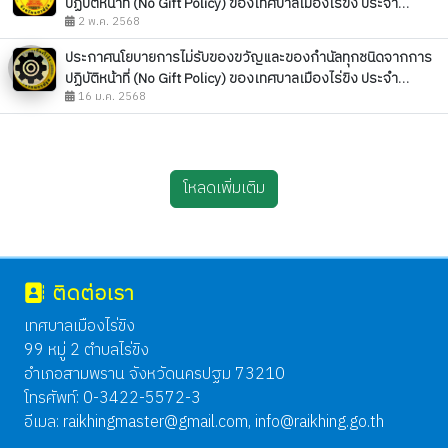
ปฏิบัติหน้าที่ (No Gift Policy) ของเทศบาลเมืองไร่ขิง ประจำ
ปีงบประมาณ พ.ศ.๒๕๖๗
2 พ.ค. 2568
ประกาศนโยบายการไม่รับของขวัญและของกำนัลทุกชนิดจากการ
ปฏิบัติหน้าที่ (No Gift Policy) ของเทศบาลเมืองไร่ขิง ประจำ
ปีงบประมาณ พ.ศ. 2568
16 ม.ค. 2568
โหลดเพิ่มเติม
ติดต่อเรา
เทศบาลเมืองไร่ขิง
99 หมู่ 2 ตำบลไร่ขิง
อำเภอสามพราน จังหวัดนครปฐม 73210
โทรศัพท์: 0-3422-5572-3
อีเมล:
raikhingmaster@gmail.com
,
info@raikhing.go.th