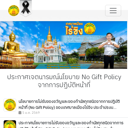
ประกาศเจตนารมณ์นโยบาย No Gift Policy
จากการปฏิบัติหน้าที่
นโยบายการไม่รับของขวัญและของกำนัลทุกชนิดจากการปฏิบัติ
หน้าที่ (No Gift Policy) ของเทศบาลเมืองไร่ขิง ประจำปรงบ
ประมาณ พ.ศ. 2569
5 ม.ค. 2569
ประกาศนโยบายการไม่รับของขวัญและของกำนัลทุกชนิดจากการ