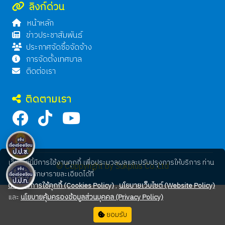
ลิงก์ด่วน
หน้าหลัก
ข่าวประชาสัมพันธ์
ประกาศจัดซื้อจัดจ้าง
การจัดตั้งเทศบาล
ติดต่อเรา
ติดตามเรา
เว็บไซต์นี้มีการใช้งานคุกกี้ เพื่อประมวลผลและปรับปรุงการให้บริการ ท่าน
© Coppyright by Sukplus Co.,Ltd
สามารถศึกษารายละเอียดได้ที่
นโยบายการใช้คุกกี้ (Cookies Policy)
,
นโยบายเว็บไซต์ (Website Policy)
และ
นโยบายคุ้มครองข้อมูลส่วนบุคคล (Privacy Policy)
ยอมรับ