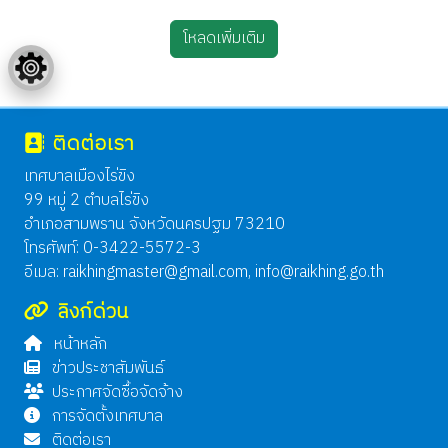
โหลดเพิ่มเติม
ติดต่อเรา
เทศบาลเมืองไร่ขิง
99 หมู่ 2 ตำบลไร่ขิง
อำเภอสามพราน จังหวัดนครปฐม 73210
โทรศัพท์: 0-3422-5572-3
อีเมล:
raikhingmaster@gmail.com
,
info@raikhing.go.th
ลิงก์ด่วน
หน้าหลัก
ข่าวประชาสัมพันธ์
ประกาศจัดซื้อจัดจ้าง
การจัดตั้งเทศบาล
ติดต่อเรา