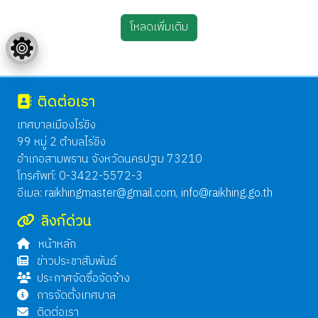
โหลดเพิ่มเติม
ติดต่อเรา
เทศบาลเมืองไร่ขิง
99 หมู่ 2 ตำบลไร่ขิง
อำเภอสามพราน จังหวัดนครปฐม 73210
โทรศัพท์: 0-3422-5572-3
อีเมล:
raikhingmaster@gmail.com
,
info@raikhing.go.th
ลิงก์ด่วน
หน้าหลัก
ข่าวประชาสัมพันธ์
ประกาศจัดซื้อจัดจ้าง
การจัดตั้งเทศบาล
ติดต่อเรา