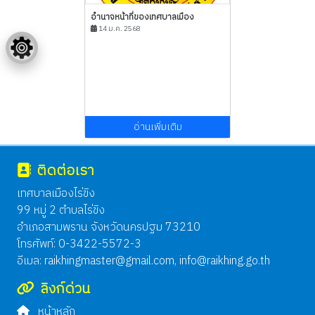
อำนาจหน้าที่ของเทศบาลเมือง
14 ม.ค. 2568
อ่านเพิ่มเติม
ติดต่อเรา
เทศบาลเมืองไร่ขิง
99 หมู่ 2 ตำบลไร่ขิง
อำเภอสามพราน จังหวัดนครปฐม 73210
โทรศัพท์: 0-3422-5572-3
อีเมล:
raikhingmaster@gmail.com
,
info@raikhing.go.th
ลิงก์ด่วน
หน้าหลัก