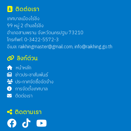
ติดต่อเรา
เทศบาลเมืองไร่ขิง
99 หมู่ 2 ตำบลไร่ขิง
อำเภอสามพราน จังหวัดนครปฐม 73210
โทรศัพท์: 0-3422-5572-3
อีเมล:
raikhingmaster@gmail.com
,
info@raikhing.go.th
ลิงก์ด่วน
หน้าหลัก
ข่าวประชาสัมพันธ์
ประกาศจัดซื้อจัดจ้าง
การจัดตั้งเทศบาล
ติดต่อเรา
ติดตามเรา