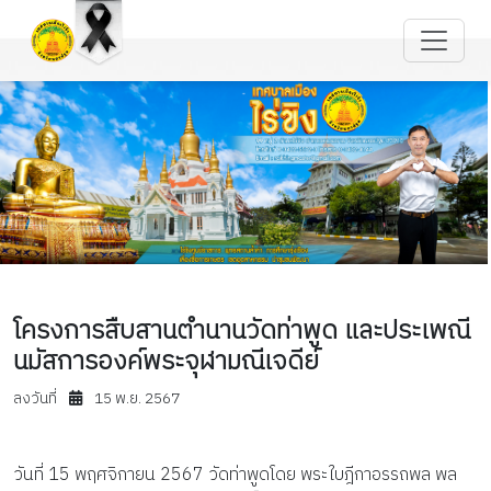
โครงการสืบสานตำนานวัดท่าพูด และประเพณี
นมัสการองค์พระจุฬามณีเจดีย์
ลงวันที่
15 พ.ย. 2567
วันที่ 15 พฤศจิกายน 2567 วัดท่าพูดโดย พระใบฎีกาอรรถพล พล