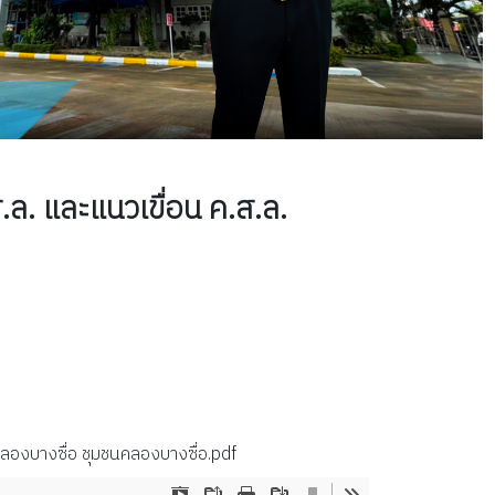
. และแนวเขื่อน ค.ส.ล.
องบางซื่อ ชุมชนคลองบางซื่อ.pdf