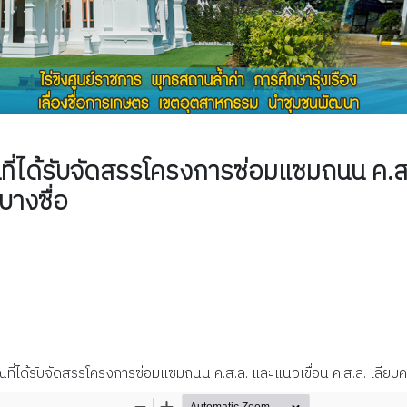
ได้รับจัดสรรโครงการซ่อมแซมถนน ค.ส.ล
บางซื่อ
ด้รับจัดสรรโครงการซ่อมแซมถนน ค.ส.ล. และแนวเขื่อน ค.ส.ล. เลียบคล