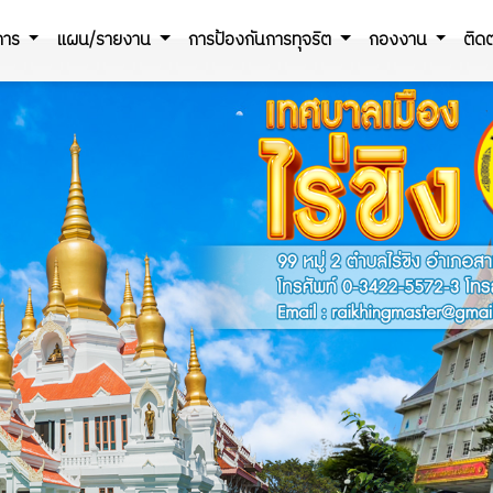
ิการ
แผน/รายงาน
การป้องกันการทุจริต
กองงาน
ติดต