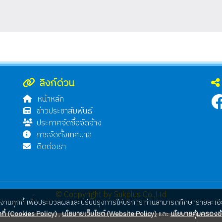
ลิงก์ด่วน
หน้าหลัก
ข่าวประชาสัมพันธ์
ประกาศจัดซื้อจัดจ้าง
การจัดตั้งเทศบาล
ติดต่อเรา
© Coppyright by Sukplus Co.,Ltd
ใช้งานคุกกี้ เพื่อประมวลผลและปรับปรุงการให้บริการ ท่านสามารถศึกษารายละเอีย
กี้ (Cookies Policy)
,
นโยบายเว็บไซต์ (Website Policy)
และ
นโยบายคุ้มครองข้